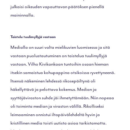
julkaisi oikeuden vapauttavan päätöksen pienellä
maininnalla.
Taistelu tuulimyllyjä vastaan
Medialla on suuri valta mielikuvien luomisessa ja sitä
vastaan puolustautuminen on taistelua tuulimyllyjä
vastaan. Vilho Kivikankaan tuntoihin osaan hieman
itsekin samaistua kohupappina otsikoissa ryvettyneenä.
Itsensä näkeminen lehdessä rikosepäiltynä oli
häkellyttävä ja pelottava kokemus. Median ja
syyttäjäviraston suhde jäi ihmetyttämään. Niin nopeaa
oli toiminta median ja viraston välillä. Rikolliseksi
leimaaminen onnistui iltapäivälehdeltä hyvin ja
kristillinen media toisti uutista asiaa tarkistamatta.