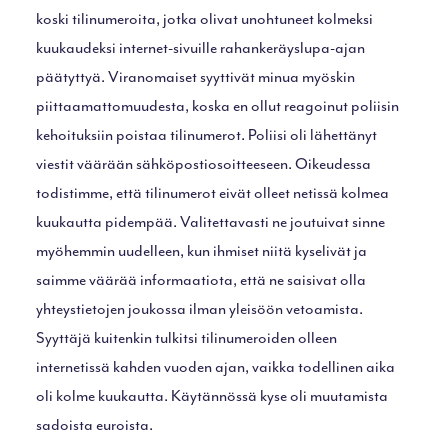
koski tilinumeroita, jotka olivat unohtuneet kolmeksi
kuukaudeksi internet-sivuille rahankeräyslupa-ajan
päätyttyä. Viranomaiset syyttivät minua myöskin
piittaamattomuudesta, koska en ollut reagoinut poliisin
kehoituksiin poistaa tilinumerot. Poliisi oli lähettänyt
viestit väärään sähköpostiosoitteeseen. Oikeudessa
todistimme, että tilinumerot eivät olleet netissä kolmea
kuukautta pidempää. Valitettavasti ne joutuivat sinne
myöhemmin uudelleen, kun ihmiset niitä kyselivät ja
saimme väärää informaatiota, että ne saisivat olla
yhteystietojen joukossa ilman yleisöön vetoamista.
Syyttäjä kuitenkin tulkitsi tilinumeroiden olleen
internetissä kahden vuoden ajan, vaikka todellinen aika
oli kolme kuukautta. Käytännössä kyse oli muutamista
sadoista euroista.