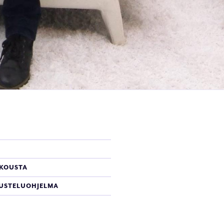
UKOUSTA
USTELUOHJELMA