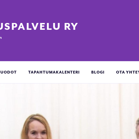
SPALVELU RY
n
ÖMUODOT
TAPAHTUMAKALENTERI
BLOGI
OTA YHTE