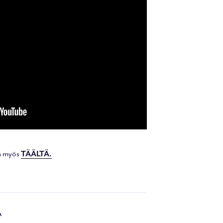
on myös
TÄÄLTÄ.
A