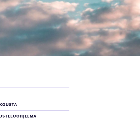
UKOUSTA
USTELUOHJELMA