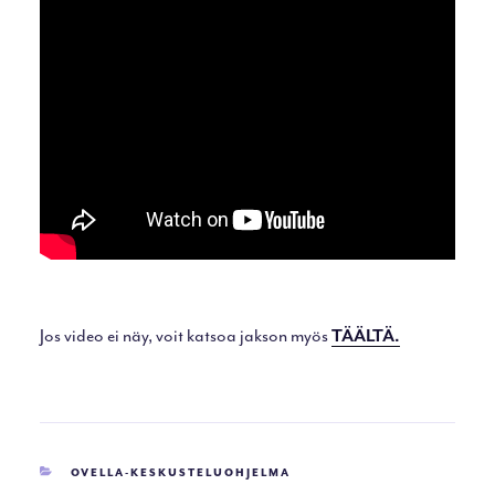
Jos video ei näy, voit katsoa jakson myös
TÄÄLTÄ.
KATEGORIAT
OVELLA-KESKUSTELUOHJELMA