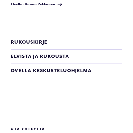
artikkeli
Ovella: Rauno Pekkanen
RUKOUSKIRJE
ELVISTÄ JA RUKOUSTA
OVELLA-KESKUSTELUOHJELMA
OTA YHTEYTTÄ