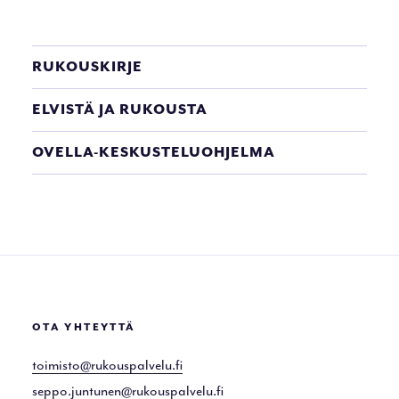
RUKOUSKIRJE
ELVISTÄ JA RUKOUSTA
OVELLA-KESKUSTELUOHJELMA
OTA YHTEYTTÄ
toimisto@rukouspalvelu.fi
seppo.juntunen@rukouspalvelu.fi