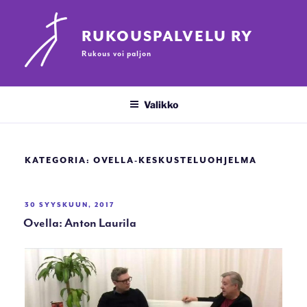
Siirry
sisältöön
RUKOUSPALVELU RY
Rukous voi paljon
Valikko
KATEGORIA:
OVELLA-KESKUSTELUOHJELMA
JULKAISTU
30 SYYSKUUN, 2017
Ovella: Anton Laurila